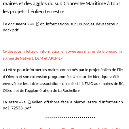
maires et des agglos du sud Charente-Maritime à tous
les projets d’éolien terrestre.
Le document ==>
dt.-informations-sur-un-projet-devastateur-
docx.pdf
Ci-dessous la lettre d’information envoyée aux maires de la presqu’île
signée de Natvert, DLM et APLMLP
« Lettre pour informer les maires concernés par le projet éolien de l’île
d’Oléron et son extension programmée. Un courrier identique a été
envoyé par les autres associations du collectif NEMO aux maires de Ré,
Oléron et de l’agglomération de La Rochelle »
La lettre ==>
eolien-offshore-face-a-oleron-lettre-d-information-
no1-72533-.pdf
*************************