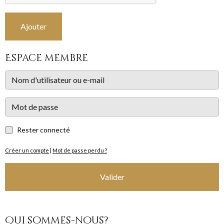
Ajouter
Espace membre
Rester connecté
Créer un compte
|
Mot de passe perdu ?
Valider
Qui sommes-nous?