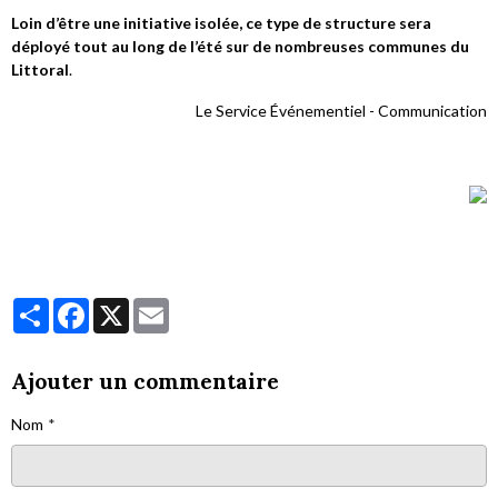
Loin d’être une initiative isolée, ce type de structure sera
déployé tout au long de l’été sur de nombreuses communes du
Littoral
.
Le Service Événementiel - Communication
Partager
Facebook
X
Email
Ajouter un commentaire
Nom