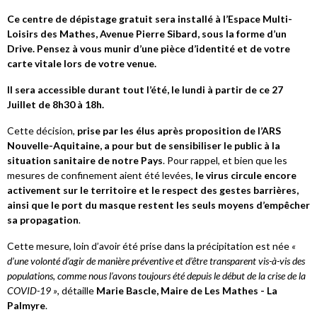
Ce centre de dépistage gratuit sera installé à l’Espace Multi-
Loisirs des Mathes, Avenue Pierre Sibard, sous la forme d’un
Drive. Pensez à vous munir d’une pièce d’identité et de votre
carte vitale lors de votre venue.
Il sera accessible durant tout l’été, le lundi à partir de ce 27
Juillet de 8h30 à 18h.
Cette décision,
prise par les élus après proposition de l’ARS
Nouvelle-Aquitaine, a pour but de sensibiliser le public à la
situation sanitaire de notre Pays
. Pour rappel, et bien que les
mesures de confinement aient été levées,
le virus circule encore
activement sur le territoire et le respect des gestes barrières,
ainsi que le port du masque restent les seuls moyens d’empêcher
sa propagation
.
Cette mesure, loin d’avoir été prise dans la précipitation est née
«
d’une volonté d’agir de manière préventive et d’être transparent vis-à-vis des
populations, comme nous l’avons toujours été depuis le début de la crise de la
COVID-19 »
, détaille
Marie Bascle, Maire de Les Mathes - La
Palmyre
.