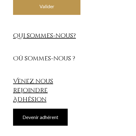
Valider
Qui sommes-nous?
Oû sommes-nous ?
Venez nous
rejoindre
Adhésion
Devenir adhérent