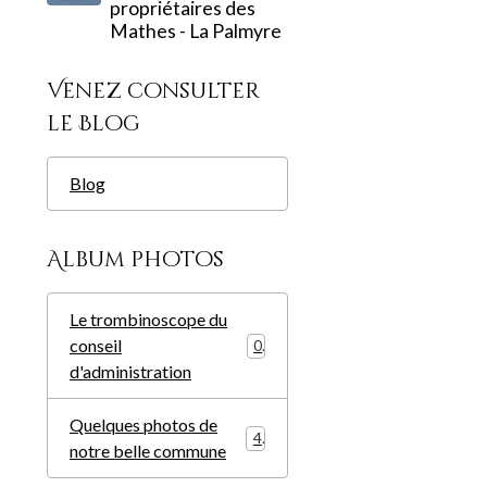
propriétaires des
Mathes - La Palmyre
Venez consulter
le Blog
Blog
Album photos
Le trombinoscope du
conseil
0
d'administration
Quelques photos de
4
notre belle commune