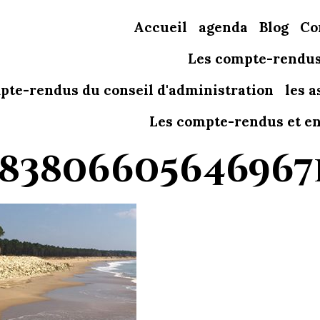
Accueil
agenda
Blog
Co
Les compte-rendus
pte-rendus du conseil d'administration
les 
Les compte-rendus et ent
183806605646967