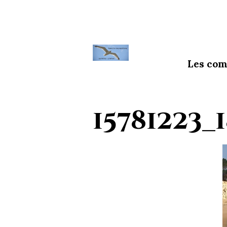
Les com
15781223_