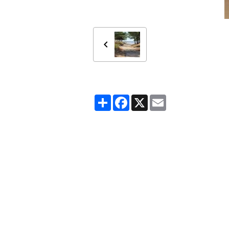
Partager
Facebook
X
Email