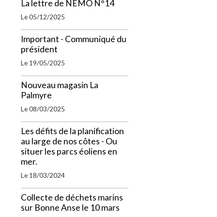
La lettre de NEMO N°14
Le 05/12/2025
Important - Communiqué du
président
Le 19/05/2025
Nouveau magasin La
Palmyre
Le 08/03/2025
Les défits de la planification
au large de nos côtes - Ou
situer les parcs éoliens en
mer.
Le 18/03/2024
Collecte de déchets marins
sur Bonne Anse le 10 mars