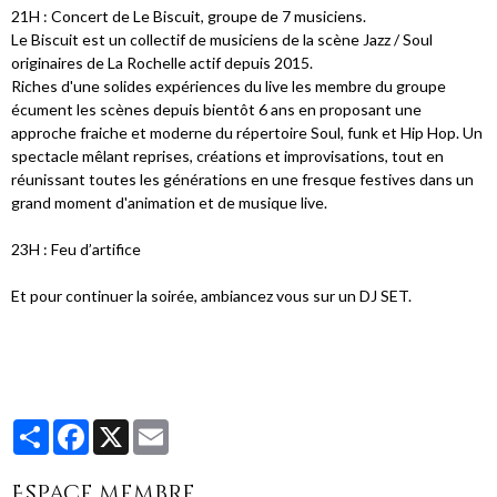
21H : Concert de Le Biscuit, groupe de 7 musiciens.
Le Biscuit est un collectif de musiciens de la scène Jazz / Soul
originaires de La Rochelle actif depuis 2015.
Riches d'une solides expériences du live les membre du groupe
écument les scènes depuis bientôt 6 ans en proposant une
approche fraiche et moderne du répertoire Soul, funk et Hip Hop. Un
spectacle mêlant reprises, créations et improvisations, tout en
réunissant toutes les générations en une fresque festives dans un
grand moment d'animation et de musique live.
23H : Feu d’artifice
Et pour continuer la soirée, ambiancez vous sur un DJ SET.
Partager
Facebook
X
Email
Espace membre