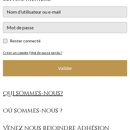
Rester connecté
Créer un compte
|
Mot de passe perdu ?
Valider
Qui sommes-nous?
Oû sommes-nous ?
Venez nous rejoindre Adhésion