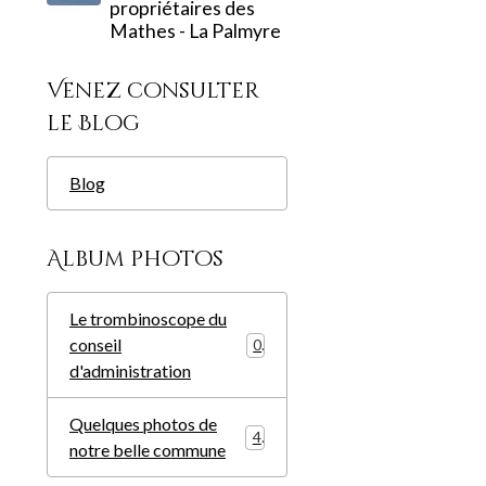
propriétaires des
Mathes - La Palmyre
Venez consulter
le Blog
Blog
Album photos
Le trombinoscope du
conseil
0
d'administration
Quelques photos de
4
notre belle commune