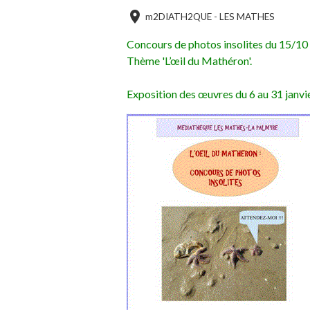
m2DIATH2QUE - LES MATHES
Concours de photos insolites du 15/10
Thème 'L’œil du Mathéron'.
Exposition des œuvres du 6 au 31 janv