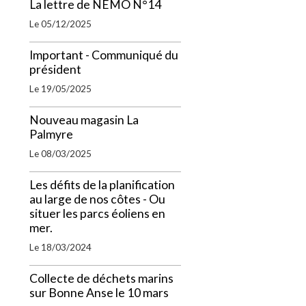
La lettre de NEMO N°14
Le 05/12/2025
Important - Communiqué du
président
Le 19/05/2025
Nouveau magasin La
Palmyre
Le 08/03/2025
Les défits de la planification
au large de nos côtes - Ou
situer les parcs éoliens en
mer.
Le 18/03/2024
Collecte de déchets marins
sur Bonne Anse le 10 mars