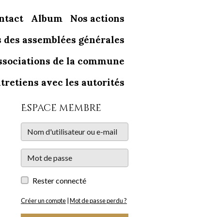
ntact
Album
Nos actions
 des assemblées générales
associations de la commune
retiens avec les autorités
Espace membre
Rester connecté
Créer un compte
|
Mot de passe perdu ?