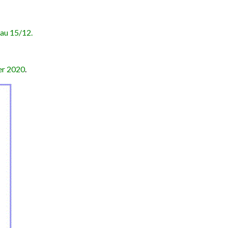
 au 15/12.
ier 2020
.