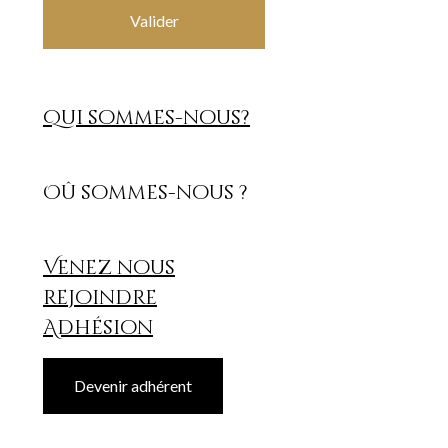
Valider
Qui sommes-nous?
Oû sommes-nous ?
Venez nous
rejoindre
Adhésion
Devenir adhérent