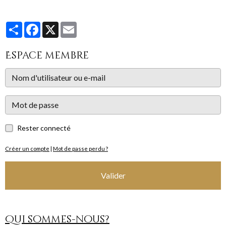
Partager
Facebook
X
Email
Espace membre
Rester connecté
Créer un compte
|
Mot de passe perdu ?
Valider
Qui sommes-nous?