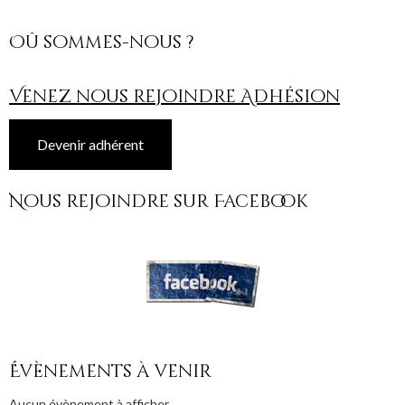
Oû sommes-nous ?
Venez nous rejoindre Adhésion
Devenir adhérent
Nous rejoindre sur Facebook
Évènements à venir
Aucun évènement à afficher.