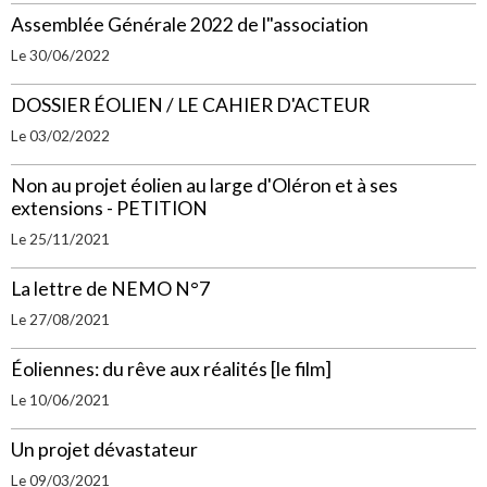
Assemblée Générale 2022 de l"association
Le 30/06/2022
DOSSIER ÉOLIEN / LE CAHIER D'ACTEUR
Le 03/02/2022
Non au projet éolien au large d'Oléron et à ses
extensions - PETITION
Le 25/11/2021
La lettre de NEMO N°7
Le 27/08/2021
Éoliennes: du rêve aux réalités [le film]
Le 10/06/2021
Un projet dévastateur
Le 09/03/2021